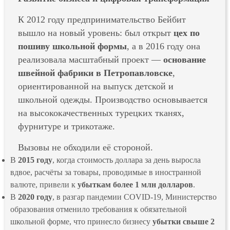
К 2012 году предпринимательство Бейбит
вышло на новый уровень: был открыт
цех по
пошиву школьной формы
, а в 2016 году она
реализовала масштабный проект —
основание
швейной фабрики в Петропавловске
,
ориентированной на выпуск детской и
школьной одежды. Производство основывается
на высококачественных турецких тканях,
фурнитуре и трикотаже.
Вызовы не обходили её стороной.
В
2015 году
, когда стоимость доллара за день выросла
вдвое, расчёты за товары, проводимые в иностранной
валюте, привели к
убыткам более 1 млн долларов
.
В
2020 году
, в разгар пандемии COVID-19, Министерство
образования отменило требования к обязательной
школьной форме, что принесло бизнесу
убытки свыше 2