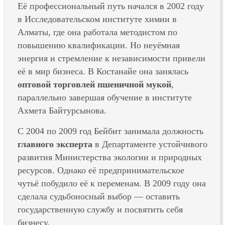
Её профессиональный путь начался в 2002 году
в Исследовательском институте химии в
Алматы, где она работала методистом по
повышению квалификации. Но неуёмная
энергия и стремление к независимости привели
её в мир бизнеса. В Костанайе она занялась
оптовой торговлей пшеничной мукой
,
параллельно завершая обучение в институте
Ахмета Байтурсынова.
С 2004 по 2009 год Бейбит занимала должность
главного эксперта
в Департаменте устойчивого
развития Министерства экологии и природных
ресурсов. Однако её предпринимательское
чутьё побудило её к переменам. В 2009 году она
сделала судьбоносный выбор — оставить
государственную службу и посвятить себя
бизнесу.