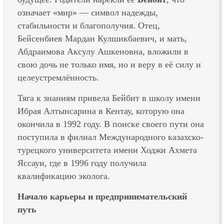
означает «мир» — символ надежды,
стабильности и благополучия. Отец,
Бейсенбиев Мардан Кулшикбаевич, и мать,
Абдраимова Аксулу Ашкеновна, вложили в
свою дочь не только имя, но и веру в её силу и
целеустремлённость.
Тяга к знаниям привела Бейбит в школу имени
Ибрая Алтынсарина в Кентау, которую она
окончила в 1992 году. В поиске своего пути она
поступила в филиал Международного казахско-
турецкого университета имени Ходжи Ахмета
Яссауи, где в 1996 году получила
квалификацию эколога.
Начало карьеры и предпринимательский
путь