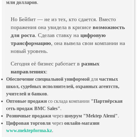
млн долларов
.
Но Бейбит — не из тех, кто сдается. Вместо
поражения она увидела в кризисе
возможность
для роста
. Сделав ставку на
цифровую
трансформацию
, она вывела свои компании на
новый уровень.
Сегодня её бизнес работает в
разных
направлениях
:
Обеспечение специальной униформой
для
частных
школ, судебных исполнителей, охранных агентств,
учителей и банков
.
Оптовые продажи
со склада компании
"Партнёрская
сеть продаж BMC Sales"
.
Розничные продажи
через
шоурум "Mektep Alemi"
.
Цифровая торговля
через
онлайн-магазин
www.mektepforma.kz
.