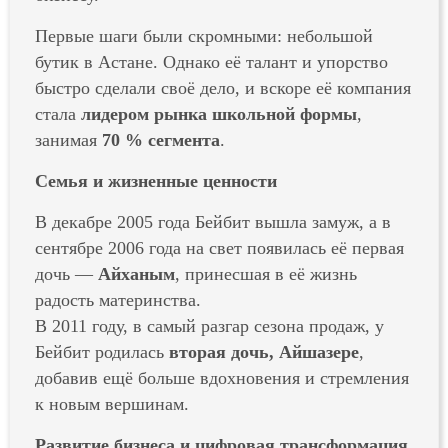
Первые шаги были скромными: небольшой
бутик в Астане. Однако её талант и упорство
быстро сделали своё дело, и вскоре её компания
стала
лидером рынка школьной формы
,
занимая
70 % сегмента
.
Семья и жизненные ценности
В декабре 2005 года Бейбит вышла замуж, а в
сентябре 2006 года на свет появилась её первая
дочь —
Айханым
, принесшая в её жизнь
радость материнства.
В 2011 году, в самый разгар сезона продаж, у
Бейбит родилась
вторая дочь, Айшазере
,
добавив ещё больше вдохновения и стремления
к новым вершинам.
Развитие бизнеса и цифровая трансформация