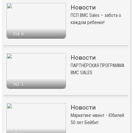
Новости
ПСП BMC Sales – забота о
каждом ребенке!
554
0
Новости
ПАРТНЁРСКАЯ ПРОГРАММА
BMC SALES
562
1
Новости
Маркетинг-ивент - Юбилей
50 лет Бейбит