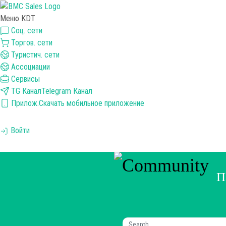
Меню KDT
Соц. сети
Торгов. сети
Туристич. сети
Ассоциации
Сервисы
TG Канал
Telegram Канал
Прилож.
Скачать мобильное приложение
Войти
П