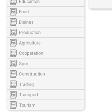
Educaition
Food
Bisines
Production
Agriculture
Cooperation
Sport
Construction
Trading
Transport
Tourism