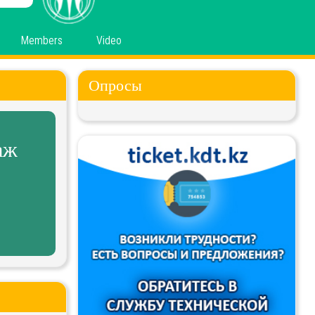
Members
Video
Опросы
аж