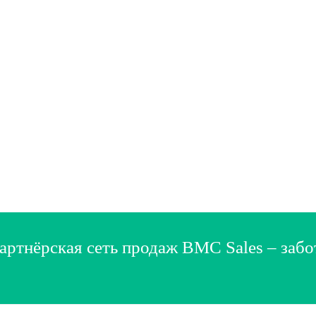
артнёрская сеть продаж BMC Sales – забо