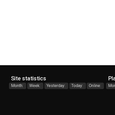
Site statistics
Pl
Month:
Week:
Yesterday:
Today:
Online:
Mon