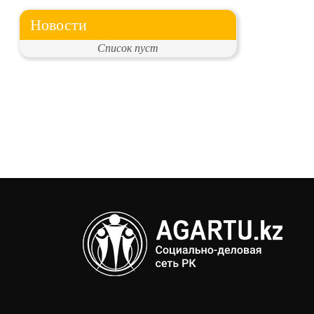
Новости
Список пуст