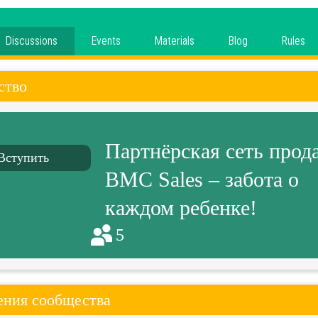
Discussions
Events
Materials
Blog
Rules
ство
Партнёрская сеть прод
Вступить
BMC Sales – забота о
каждом ребенке!
5
ния сообщества