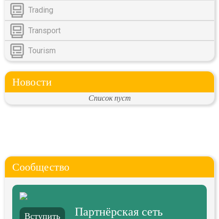
Trading
Transport
Tourism
Новости
Список пуст
Сообщество
Партнёрская сеть
Вступить