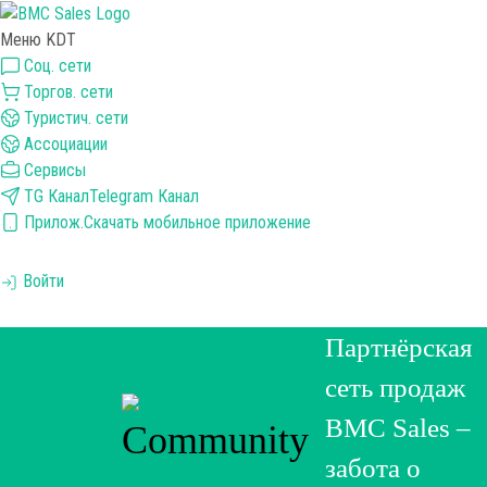
Меню KDT
Соц. сети
Торгов. сети
Туристич. сети
Ассоциации
Сервисы
TG Канал
Telegram Канал
Прилож.
Скачать мобильное приложение
Войти
Партнёрская
сеть продаж
BMC Sales –
забота о