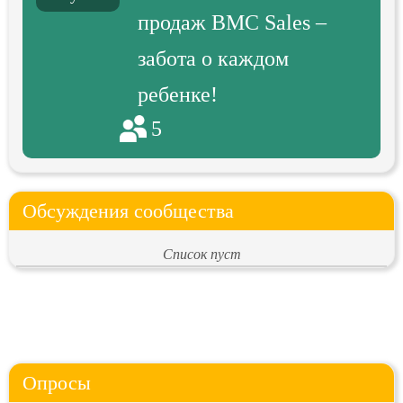
продаж BMC Sales –
забота о каждом
ребенке!
5
Обсуждения сообщества
Список пуст
Опросы