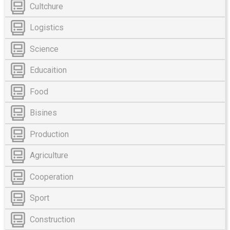
Cultchure
Logistics
Science
Educaition
Food
Bisines
Production
Agriculture
Cooperation
Sport
Construction