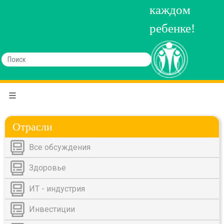
каждом
ребенке!
Отрасли
Все обсуждения
Здоровье
ИТ - индустрия
Инвестиции