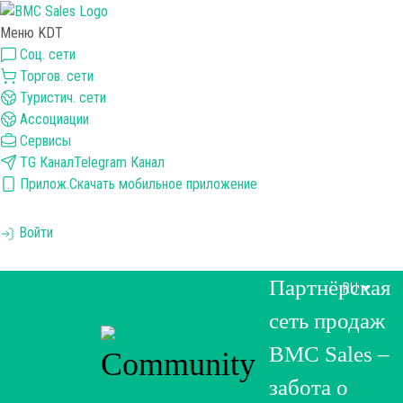
Меню KDT
Соц. сети
Торгов. сети
Туристич. сети
Ассоциации
Сервисы
TG Канал
Telegram Канал
Прилож.
Скачать мобильное приложение
Войти
Партнёрская
RU
сеть продаж
BMC Sales –
забота о