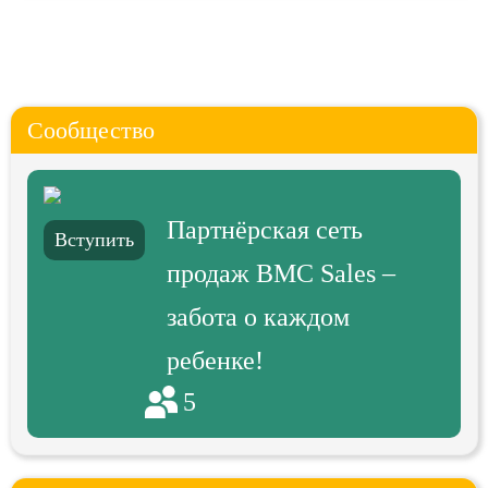
Сообщество
Партнёрская сеть
Вступить
продаж BMC Sales –
забота о каждом
ребенке!
5