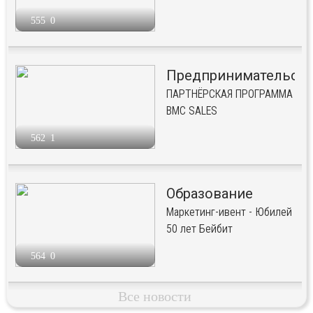
555
0
Предпринимательст
ПАРТНЁРСКАЯ ПРОГРАММА
BMC SALES
562
1
Образование
Маркетинг-ивент - Юбилей
50 лет Бейбит
564
0
Все новости