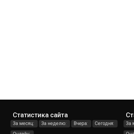
Статистика сайта
Ст
За месяц:
За неделю:
Вчера:
Сегодня:
За 
Онлайн:
Онл