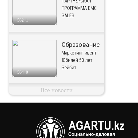
ПАРТНЁРСКАЯ
ПРОГРАММА BMC
SALES
562
1
Образование
Маркетинг-ивент -
Юбилей 50 лет
Бейбит
564
0
Все новости