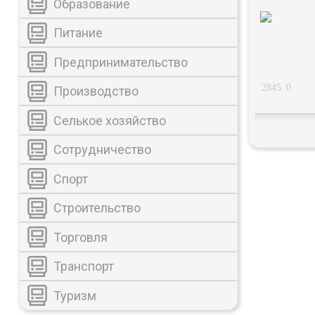
Образование
Питание
Предпринимательство
2845
0
Производство
Селькое хозяйство
Сотрудничество
Спорт
Строительство
Торговля
Транспорт
Туризм