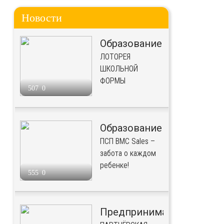
Новости
Образование
ЛОТОРЕЯ
ШКОЛЬНОЙ
ФОРМЫ
507
0
Образование
ПСП BMC Sales –
забота о каждом
ребенке!
555
0
Предпринимательство