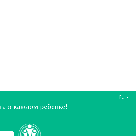
RU
та о каждом ребенке!