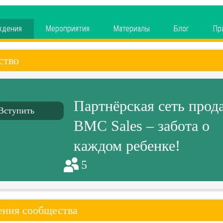
ждения
Мероприятия
Материалы
Блог
Пр
ство
Партнёрская сеть прод
Вступить
BMC Sales – забота о
каждом ребенке!
5
ния сообщества