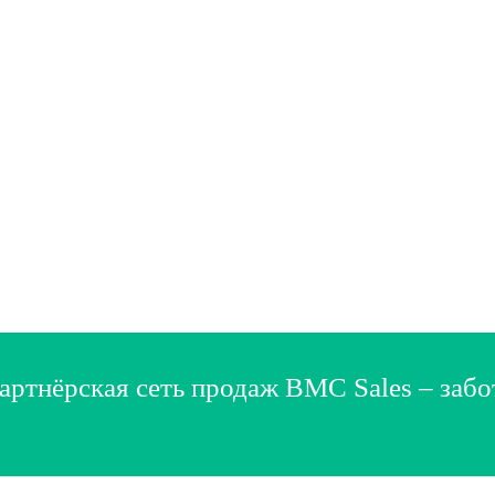
артнёрская сеть продаж BMC Sales – забо