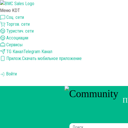
Меню KDT
Соц. сети
Торгов. сети
Туристич. сети
Ассоциации
Сервисы
TG Канал
Telegram Канал
Прилож.
Скачать мобильное приложение
Войти
П