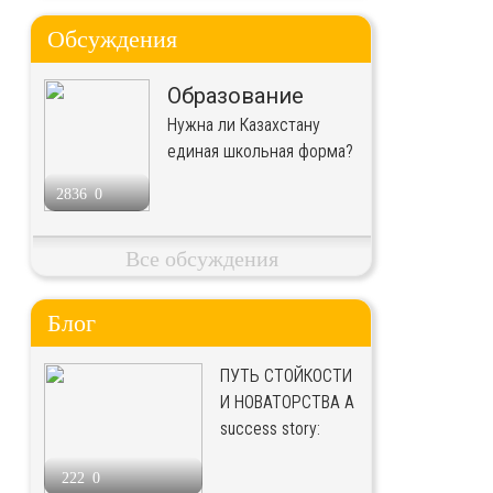
Обсуждения
Образование
Нужна ли Казахстану
единая школьная форма?
2836
0
Все обсуждения
Блог
ПУТЬ СТОЙКОСТИ
И НОВАТОРСТВА A
success story:
222
0