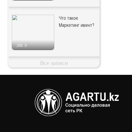
Что такое
Маркетинг ивент?
206
0
Все записи