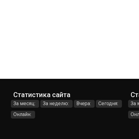
Статистика сайта
Ст
За месяц:
За неделю:
Вчера:
Сегодня:
За 
Онлайн:
Онл