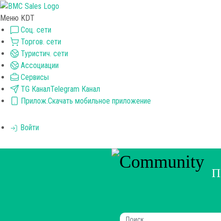
Меню KDT
Соц. сети
Торгов. сети
Туристич. сети
Ассоциации
Сервисы
TG Канал
Telegram Канал
Прилож.
Скачать мобильное приложение
Войти
П