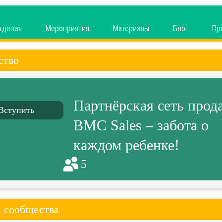
ждения
Мероприятия
Материалы
Блог
Пр
ство
Партнёрская сеть прод
Вступить
BMC Sales – забота о
каждом ребенке!
5
 сообщества