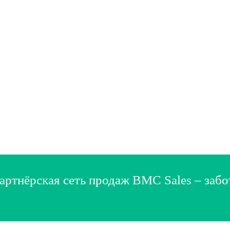
артнёрская сеть продаж BMC Sales – забо