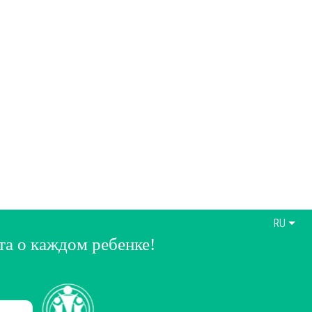
RU
та о каждом ребенке!